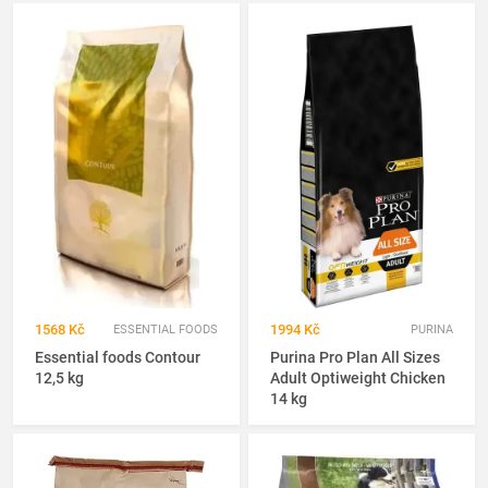
1568 Kč
1994 Kč
ESSENTIAL FOODS
PURINA
Essential foods Contour
Purina Pro Plan All Sizes
12,5 kg
Adult Optiweight Chicken
14 kg