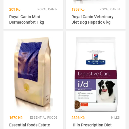
209 Kč
1358 Kč
ROYAL CANIN
ROYAL CANIN
Royal Canin Mini
Royal Canin Veterinary
Dermacomfort 1 kg
Diet Dog Hepatic 6 kg
1670 Kč
2826 Kč
ESSENTIAL FOODS
HILL'S
Essential foods Estate
Hill's Prescription Diet