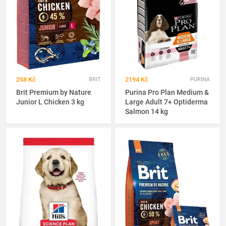
258 Kč
2194 Kč
BRIT
PURINA
Brit Premium by Nature
Purina Pro Plan Medium &
Junior L Chicken 3 kg
Large Adult 7+ Optiderma
Salmon 14 kg