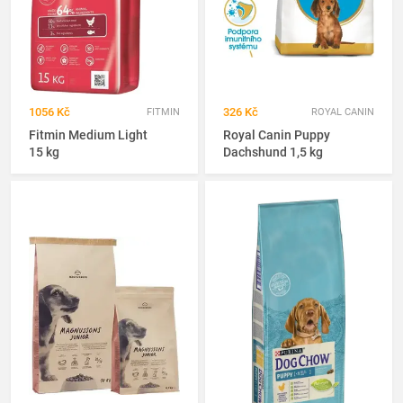
1056 Kč
326 Kč
FITMIN
ROYAL CANIN
Fitmin Medium Light
Royal Canin Puppy
15 kg
Dachshund 1,5 kg