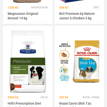
1206 Kč
304 Kč
MAGNUSSON
BRIT
Magnusson Original
Brit Premium by Nature
Kennel 14 kg
Junior S Chicken 3 kg
2926 Kč
357 Kč
HILL'S
ROYAL CANIN
Hill's Prescription Diet
Royal Canin Shih Tzu