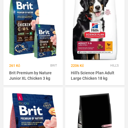
261 Kč
2206 Kč
BRIT
HILL'S
Brit Premium by Nature
Hill's Science Plan Adult
Junior XL Chicken 3 kg
Large Chicken 18 kg