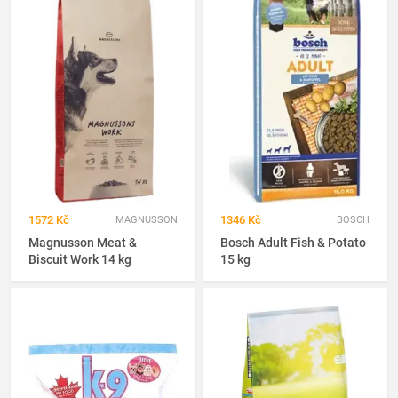
1572 Kč
1346 Kč
MAGNUSSON
BOSCH
Magnusson Meat &
Bosch Adult Fish & Potato
Biscuit Work 14 kg
15 kg