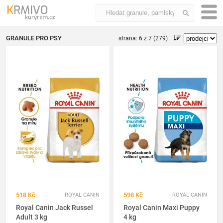
GRANULE PRO PSY
strana: 6 z 7 (279)
518 Kč
598 Kč
ROYAL CANIN
ROYAL CANIN
Royal Canin Jack Russel
Royal Canin Maxi Puppy
Adult 3 kg
4 kg