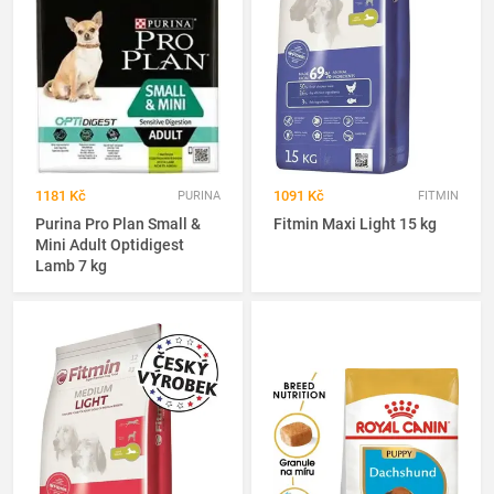
1181 Kč
1091 Kč
PURINA
FITMIN
Purina Pro Plan Small &
Fitmin Maxi Light 15 kg
Mini Adult Optidigest
Lamb 7 kg