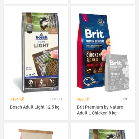
1134 Kč
588 Kč
BOSCH
BRIT
Bosch Adult Light 12,5 kg
Brit Premium by Nature
Adult L Chicken 8 kg