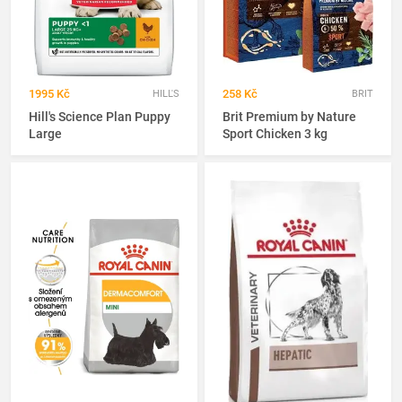
1995 Kč
258 Kč
HILL'S
BRIT
Hill's Science Plan Puppy
Brit Premium by Nature
Large
Sport Chicken 3 kg