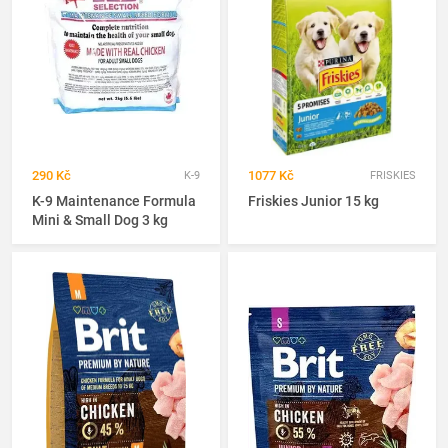
290 Kč
1077 Kč
K-9
FRISKIES
K-9 Maintenance Formula
Friskies Junior 15 kg
Mini & Small Dog 3 kg