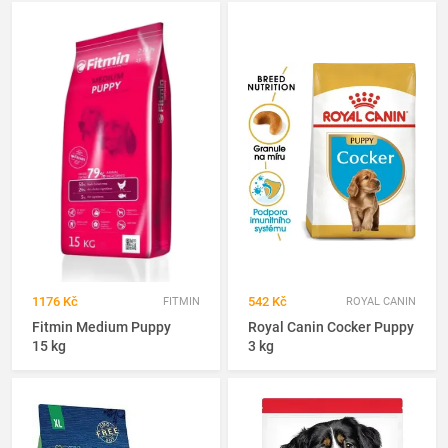
1176 Kč
542 Kč
FITMIN
ROYAL CANIN
Fitmin Medium Puppy
Royal Canin Cocker Puppy
15 kg
3 kg