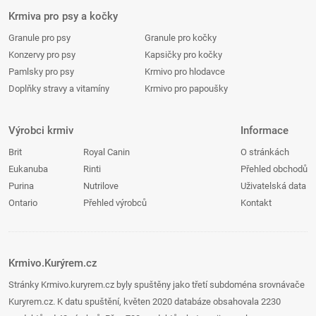
Krmiva pro psy a kočky
Granule pro psy
Granule pro kočky
Konzervy pro psy
Kapsičky pro kočky
Pamlsky pro psy
Krmivo pro hlodavce
Doplňky stravy a vitamíny
Krmivo pro papoušky
Výrobci krmiv
Informace
Brit
Royal Canin
O stránkách
Eukanuba
Rinti
Přehled obchodů
Purina
Nutrilove
Uživatelská data
Ontario
Přehled výrobců
Kontakt
Krmivo.Kurýrem.cz
Stránky Krmivo.kuryrem.cz byly spuštěny jako třetí subdoména srovnávače
Kuryrem.cz. K datu spuštění, květen 2020 databáze obsahovala 2230