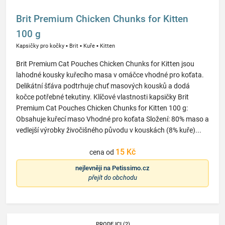
Brit Premium Chicken Chunks for Kitten
100 g
Kapsičky pro kočky
▪
Brit
▪
Kuře
▪
Kitten
Brit Premium Cat Pouches Chicken Chunks for Kitten jsou
lahodné kousky kuřecího masa v omáčce vhodné pro koťata.
Delikátní šťáva podtrhuje chuť masových kousků a dodá
kočce potřebné tekutiny. Klíčové vlastnosti kapsičky Brit
Premium Cat Pouches Chicken Chunks for Kitten 100 g:
Obsahuje kuřecí maso Vhodné pro koťata Složení: 80% maso a
vedlejší výrobky živočišného původu v kouskách (8% kuře)...
15 Kč
cena od
nejlevněji na
Petissimo.cz
přejít do obchodu
PRODEJCI (2)