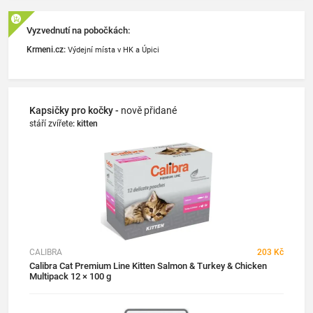
Vyzvednutí na pobočkách:
Krmeni.cz:
Výdejní místa v HK a Úpici
Kapsičky pro kočky -
nově přidané
stáří zvířete
:
kitten
CALIBRA
203 Kč
Calibra Cat Premium Line Kitten Salmon & Turkey & Chicken
Multipack 12 × 100 g