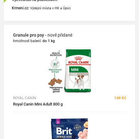
Krmeni.cz:
Výdejní místa v HK a Úpici
Granule pro psy -
nově přidané
hmotnost balení
:
do 1 kg
ROYAL CANIN
148 Kč
Royal Canin Mini Adult 800 g