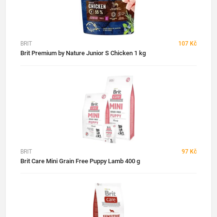
BRIT
107 Kč
Brit Premium by Nature Junior S Chicken 1 kg
BRIT
97 Kč
Brit Care Mini Grain Free Puppy Lamb 400 g