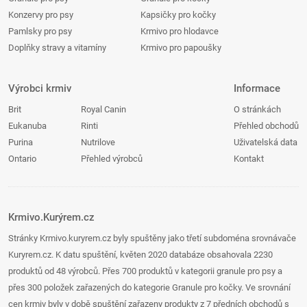
Konzervy pro psy
Kapsičky pro kočky
Pamlsky pro psy
Krmivo pro hlodavce
Doplňky stravy a vitamíny
Krmivo pro papoušky
Výrobci krmiv
Informace
Brit
Royal Canin
O stránkách
Eukanuba
Rinti
Přehled obchodů
Purina
Nutrilove
Uživatelská data
Ontario
Přehled výrobců
Kontakt
Krmivo.Kurýrem.cz
Stránky Krmivo.kuryrem.cz byly spuštěny jako třetí subdoména srovnávače
Kuryrem.cz. K datu spuštění, květen 2020 databáze obsahovala 2230
produktů od 48 výrobců. Přes 700 produktů v kategorii granule pro psy a
přes 300 položek zařazených do kategorie Granule pro kočky. Ve srovnání
cen krmiv byly v době spuštění zařazeny produkty z 7 předních obchodů s