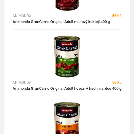
ANIMONDA
56 Kč
Animonda GranCarno Original Adult masový koktejl 400 g
ANIMONDA
56 Kč
Animonda GranCarno Original Adult hovězí + kachní srdce 400 g