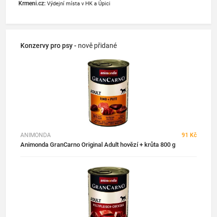
Krmeni.cz:
Výdejní místa v HK a Úpici
Konzervy pro psy -
nově přidané
ANIMONDA
91 Kč
Animonda GranCarno Original Adult hovězí + krůta 800 g