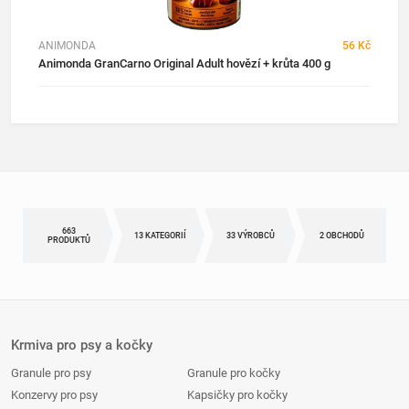
ANIMONDA
56 Kč
Animonda GranCarno Original Adult hovězí + krůta 400 g
663
13 KATEGORIÍ
33 VÝROBCŮ
2 OBCHODŮ
PRODUKTŮ
Krmiva pro psy a kočky
Granule pro psy
Granule pro kočky
Konzervy pro psy
Kapsičky pro kočky