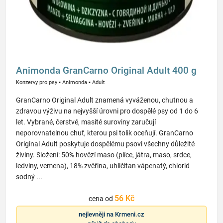
Animonda GranCarno Original Adult 400 g
Konzervy pro psy
▪
Animonda
▪
Adult
GranCarno Original Adult znamená vyváženou, chutnou a
zdravou výživu na nejvyšší úrovni pro dospělé psy od 1 do 6
let. Vybrané, čerstvé, masité suroviny zaručují
neporovnatelnou chuť, kterou psi tolik oceňují. GranCarno
Original Adult poskytuje dospělému psovi všechny důležité
živiny. Složení: 50% hovězí maso (plíce, játra, maso, srdce,
ledviny, vemena), 18% zvěřina, uhličitan vápenatý, chlorid
sodný ...
56 Kč
cena od
nejlevněji na
Krmeni.cz