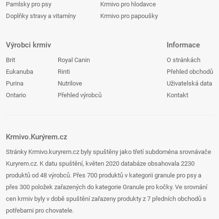
Pamlsky pro psy
Krmivo pro hlodavce
Doplňky stravy a vitamíny
Krmivo pro papoušky
Výrobci krmiv
Informace
Brit
Royal Canin
O stránkách
Eukanuba
Rinti
Přehled obchodů
Purina
Nutrilove
Uživatelská data
Ontario
Přehled výrobců
Kontakt
Krmivo.Kurýrem.cz
Stránky Krmivo.kuryrem.cz byly spuštěny jako třetí subdoména srovnávače
Kuryrem.cz. K datu spuštění, květen 2020 databáze obsahovala 2230
produktů od 48 výrobců. Přes 700 produktů v kategorii granule pro psy a
přes 300 položek zařazených do kategorie Granule pro kočky. Ve srovnání
cen krmiv byly v době spuštění zařazeny produkty z 7 předních obchodů s
potřebami pro chovatele.